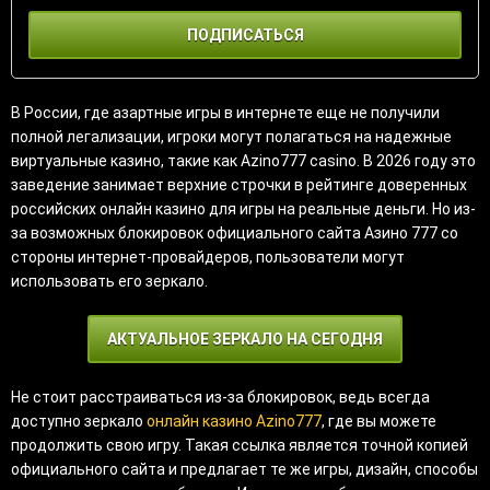
В России, где азартные игры в интернете еще не получили
полной легализации, игроки могут полагаться на надежные
виртуальные казино, такие как Azino777 casino. В 2026 году это
заведение занимает верхние строчки в рейтинге доверенных
российских онлайн казино для игры на реальные деньги. Но из-
за возможных блокировок официального сайта Азино 777 со
стороны интернет-провайдеров, пользователи могут
использовать его зеркало.
АКТУАЛЬНОЕ ЗЕРКАЛО НА СЕГОДНЯ
Не стоит расстраиваться из-за блокировок, ведь всегда
доступно зеркало
онлайн казино Azino777
, где вы можете
продолжить свою игру. Такая ссылка является точной копией
официального сайта и предлагает те же игры, дизайн, способы