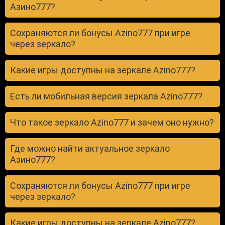
Азино777?
Сохраняются ли бонусы Azino777 при игре
через зеркало?
Какие игры доступны на зеркале Azino777?
Есть ли мобильная версия зеркала Azino777?
Что такое зеркало Azino777 и зачем оно нужно?
Где можно найти актуальное зеркало
Азино777?
Сохраняются ли бонусы Azino777 при игре
через зеркало?
Какие игры доступны на зеркале Azino777?