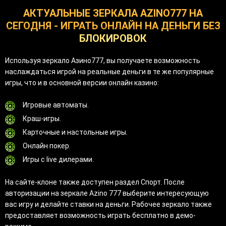
АКТУАЛЬНЫЕ ЗЕРКАЛА AZINO777 НА
СЕГОДНЯ - ИГРАТЬ ОНЛАЙН НА ДЕНЬГИ БЕЗ
БЛОКИРОВОК
Используя зеркало Азино777, вы получаете возможность
наслаждаться игрой на реальные деньги в те же популярные
игры, что и в основной версии онлайн казино:
Игровые автоматы.
Краш-игры.
Карточные и настольные игры.
Онлайн покер.
Игры с live дилерами.
На сайте-клоне также доступен раздел Спорт. После
авторизации на зеркале Azino 777 выберите интересующую
вас игру и делайте ставки на деньги. Рабочее зеркало также
предоставляет возможность играть бесплатно в демо-